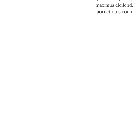
maximus eleifend. 
laoreet quis commo