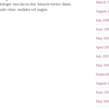
March 2
Integer non lacus dui. Mauris tortor diam,
do vitae, sodales vel augue.
August 
July 201
June 20
May 201
April 20
July 201
May 201
Septemb
August 
June 20
May 201