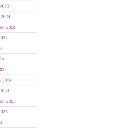
 2025
 2024
ber 2024
2024
24
024
2024
y 2024
 2024
ber 2023
2023
23